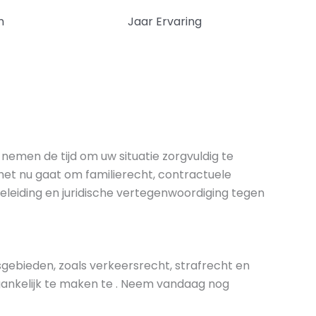
n
Jaar Ervaring
 nemen de tijd om uw situatie zorgvuldig te
het nu gaat om familierecht, contractuele
geleiding en juridische vertegenwoordiging tegen
ebieden, zoals verkeersrecht, strafrecht en
egankelijk te maken te . Neem vandaag nog