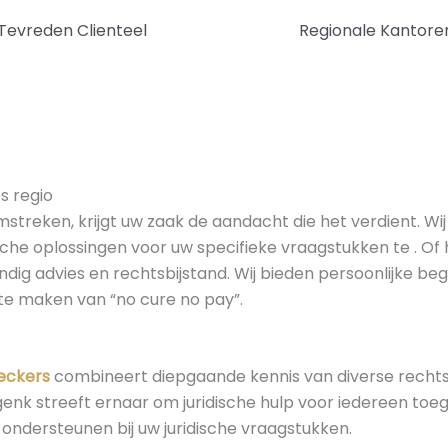
Tevreden Clienteel
Regionale Kantore
s regio
streken, krijgt uw zaak de aandacht die het verdient. Wij
he oplossingen voor uw specifieke vraagstukken te . Of 
undig advies en rechtsbijstand. Wij bieden persoonlijke be
 te maken van “no cure no pay”.
eckers
combineert diepgaande kennis van diverse rechtsg
ogenk streeft ernaar om juridische hulp voor iedereen to
ondersteunen bij uw juridische vraagstukken.