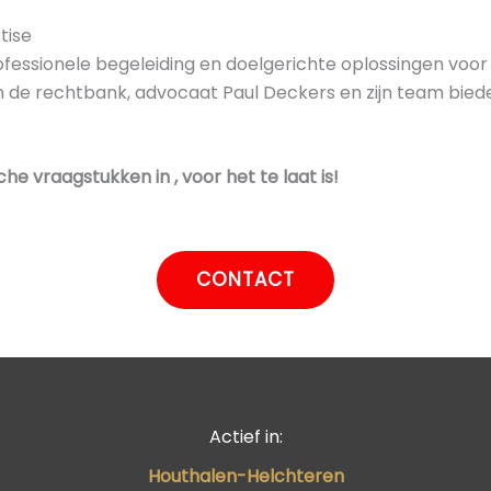
tise
fessionele begeleiding en doelgerichte oplossingen voor 
in de rechtbank, advocaat Paul Deckers en zijn team biede
e vraagstukken in , voor het te laat is!
CONTACT
Actief in:
Houthalen-Helchteren