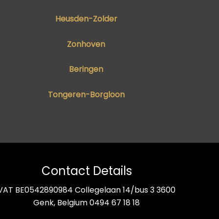
Heusden-Zolder
Zonhoven
Beringen
Tongeren-Borgloon
Contact Details
VAT BE0542890984 Collegelaan 14/bus 3 3600
Genk, Belgium 0494 67 18 18