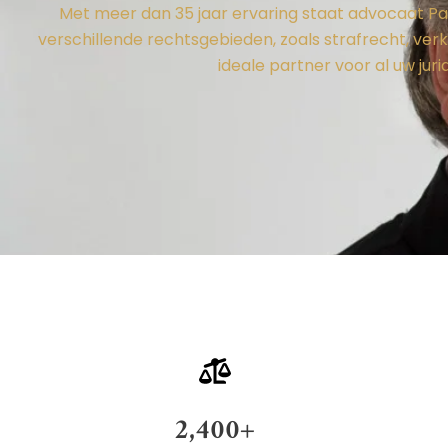
Met meer dan 35 jaar ervaring staat advocaat Paul
verschillende rechtsgebieden, zoals strafrecht, v
ideale partner voor al uw jur
2,400
+