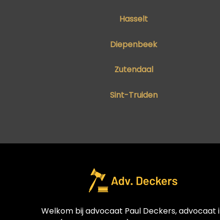
Hasselt
Diepenbeek
Zutendaal
Sint-Truiden
Welkom bij advocaat Paul Deckers, advocaat 