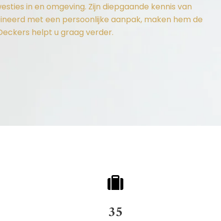
westies in en omgeving. Zijn diepgaande kennis van
mbineerd met een persoonlijke aanpak, maken hem de
 Deckers helpt u graag verder.
35