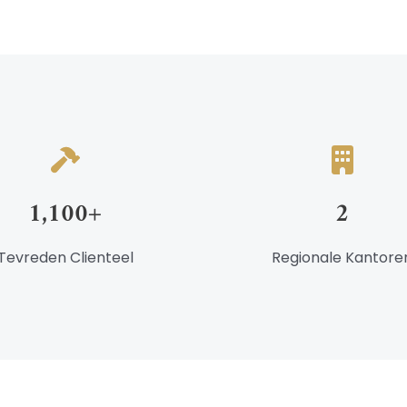
1,100
+
2
Tevreden Clienteel
Regionale Kantore