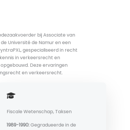
edezaakvoerder bij Associate van
n de Université de Namur en een
yntraPXL, gespecialiseerd in recht
kennis in verkeersrecht en
cht opgebouwd. Deze ervaringen
ingsrecht en verkeersrecht.
Fiscale Wetenschap, Taksen
1989-1990:
Gegradueerde in de