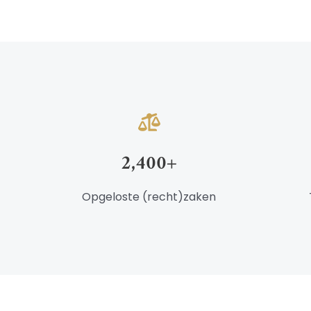
2,400
+
Opgeloste (recht)zaken