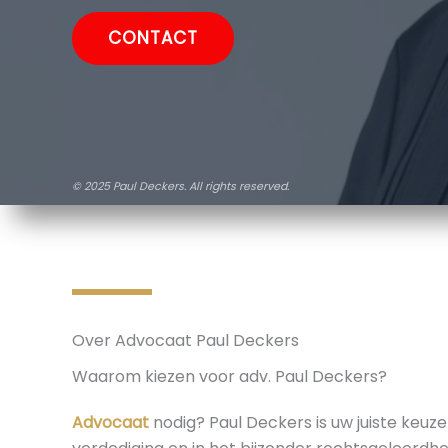
CONTACT
© 2025 Paul Deckers. All rights reserved.
Over Advocaat Paul Deckers
Waarom kiezen voor adv. Paul Deckers?
Advocaat
nodig? Paul Deckers is uw juiste keuze