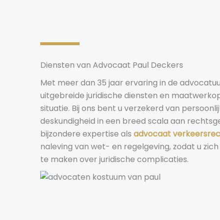
Diensten van Advocaat Paul Deckers
Met meer dan 35 jaar ervaring in de advocatuu
uitgebreide juridische diensten en maatwerkop
situatie. Bij ons bent u verzekerd van persoonl
deskundigheid in een breed scala aan rechtsg
bijzondere expertise als
advocaat verkeersre
naleving van wet- en regelgeving, zodat u zic
te maken over juridische complicaties.