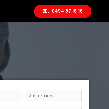
BEL: 0494 67 18 18
A