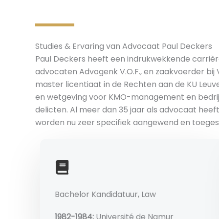
Studies & Ervaring van Advocaat Paul Deckers
Paul Deckers heeft een indrukwekkende carrièr
advocaten Advogenk V.O.F., en zaakvoerder bij V
master licentiaat in de Rechten aan de KU Leuve
en wetgeving voor KMO-management en bedrijfsb
delicten. Al meer dan 35 jaar als advocaat hee
worden nu zeer specifiek aangewend en toegespi
Bachelor Kandidatuur, Law
1982-1984:
Université de Namur