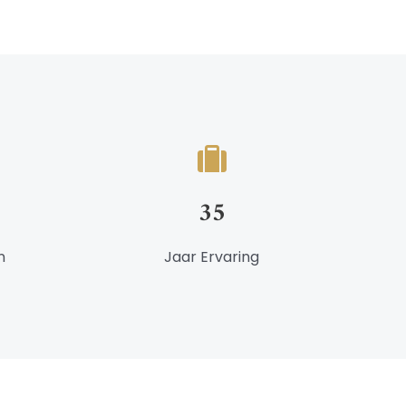
35
n
Jaar Ervaring