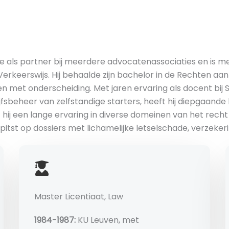
e als partner bij meerdere advocatenassociaties en is m
erkeerswijs. Hij behaalde zijn bachelor in de Rechten aa
n met onderscheiding. Met jaren ervaring als docent bij S
eheer van zelfstandige starters, heeft hij diepgaande 
ft hij een lange ervaring in diverse domeinen van het re
tst op dossiers met lichamelijke letselschade, verzeker
Master Licentiaat, Law
1984-1987:
KU Leuven, met