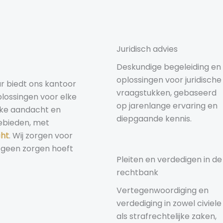
Juridisch advies
Deskundige begeleiding en
oplossingen voor juridische
r biedt ons kantoor
vraagstukken, gebaseerd
lossingen voor elke
op jarenlange ervaring en
ijke aandacht en
diepgaande kennis.
ebieden, met
cht
. Wij zorgen voor
h geen zorgen hoeft
Pleiten en verdedigen in de
rechtbank
Vertegenwoordiging en
verdediging in zowel civiele
als strafrechtelijke zaken,