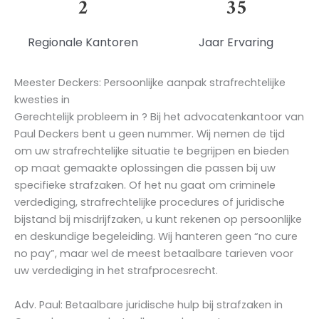
2
35
Regionale Kantoren
Jaar Ervaring
Meester Deckers: Persoonlijke aanpak
strafrechtelijke
kwesties in
Gerechtelijk probleem in
?
Bij het advocatenkantoor van
Paul Deckers bent u geen nummer. Wij nemen de tijd
om uw strafrechtelijke situatie te begrijpen en bieden
op maat gemaakte oplossingen die passen bij uw
specifieke strafzaken. Of het nu gaat om criminele
verdediging, strafrechtelijke procedures of juridische
bijstand bij misdrijfzaken, u kunt rekenen op persoonlijke
en deskundige begeleiding. Wij hanteren geen “no cure
no pay”, maar wel de meest betaalbare tarieven voor
uw verdediging in het strafprocesrecht.
Adv. Paul: Betaalbare juridische hulp bij strafzaken
in