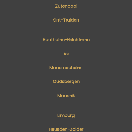
Zutendaal
Sint-Truiden
Houthalen-Helchteren
As
Maasmechelen
Oudsbergen
Maaseik
Limburg
Heusden-Zolder