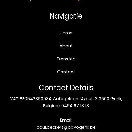
Navigatie
Home
About
Diensten
Contact
Contact Details
VAT BE0542890984 Collegelaan 14/bus 3 3600 Genk,
Belgium 0494 67 18 18
Email:
paul.deckers@advogenk.be