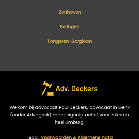
Zonhoven
Beringen
Tongeren-Borgloon
Welkom bij advocaat Paul Deckers, advocaat in Genk
(onder Advogenk) maar eigenlijk actief voor zaken in
heel Limburg.
Legal:
Voorwaarden & Algemene nota