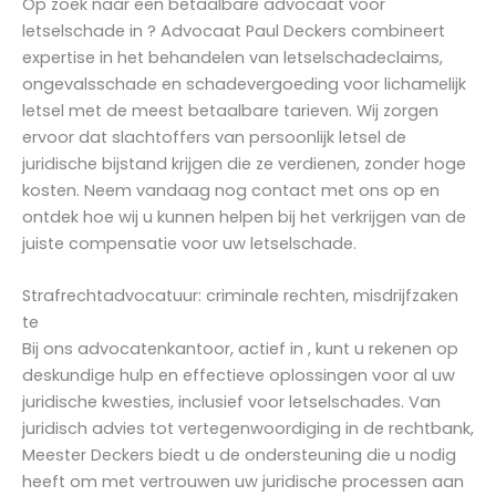
Op zoek naar een betaalbare advocaat voor
letselschade in ? Advocaat Paul Deckers combineert
expertise in het behandelen van letselschadeclaims,
ongevalsschade en schadevergoeding voor lichamelijk
letsel met de meest betaalbare tarieven. Wij zorgen
ervoor dat slachtoffers van persoonlijk letsel de
juridische bijstand krijgen die ze verdienen, zonder hoge
kosten. Neem vandaag nog contact met ons op en
ontdek hoe wij u kunnen helpen bij het verkrijgen van de
juiste compensatie voor uw letselschade.
Strafrechtadvocatuur: criminale rechten
, misdrijfzaken
te
Bij ons advocatenkantoor, actief in , kunt u rekenen op
deskundige hulp en effectieve oplossingen voor al uw
juridische kwesties, inclusief voor letselschades. Van
juridisch advies tot vertegenwoordiging in de rechtbank,
Meester Deckers biedt u de ondersteuning die u nodig
heeft om met vertrouwen uw juridische processen aan