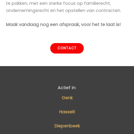
te pakken, met een sterke focus op familierecht,
ondernemingsrecht en het opstellen van contracten.
Maak vandaag nog een afspraak, voor het te laat is!
CONTACT
Actief in:
Genk
Hasselt
Diepenbeek